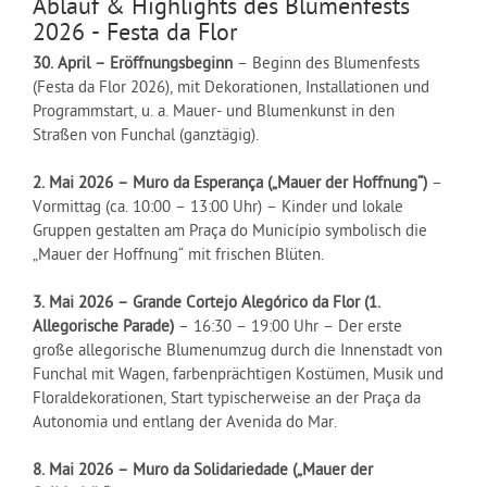
Ablauf & Highlights des Blumenfests
2026 - Festa da Flor
30. April – Eröffnungsbeginn
– Beginn des Blumenfests
(Festa da Flor 2026), mit Dekorationen, Installationen und
Programmstart, u. a. Mauer- und Blumenkunst in den
Straßen von Funchal (ganztägig).
2. Mai 2026 – Muro da Esperança („Mauer der Hoffnung“)
–
Vormittag (ca. 10:00 – 13:00 Uhr) – Kinder und lokale
Gruppen gestalten am Praça do Município symbolisch die
„Mauer der Hoffnung“ mit frischen Blüten.
3. Mai 2026 – Grande Cortejo Alegórico da Flor (1.
Allegorische Parade)
– 16:30 – 19:00 Uhr – Der erste
große allegorische Blumenumzug durch die Innenstadt von
Funchal mit Wagen, farbenprächtigen Kostümen, Musik und
Floraldekorationen, Start typischerweise an der Praça da
Autonomia und entlang der Avenida do Mar.
8. Mai 2026 – Muro da Solidariedade („Mauer der