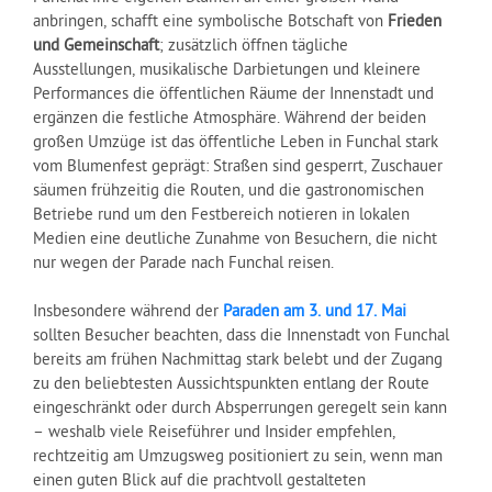
anbringen, schafft eine symbolische Botschaft von
Frieden
und Gemeinschaft
; zusätzlich öffnen tägliche
Ausstellungen, musikalische Darbietungen und kleinere
Performances die öffentlichen Räume der Innenstadt und
ergänzen die festliche Atmosphäre. Während der beiden
großen Umzüge ist das öffentliche Leben in Funchal stark
vom Blumenfest geprägt: Straßen sind gesperrt, Zuschauer
säumen frühzeitig die Routen, und die gastronomischen
Betriebe rund um den Festbereich notieren in lokalen
Medien eine deutliche Zunahme von Besuchern, die nicht
nur wegen der Parade nach Funchal reisen.
Insbesondere während der
Paraden am 3. und 17. Mai
sollten Besucher beachten, dass die Innenstadt von Funchal
bereits am frühen Nachmittag stark belebt und der Zugang
zu den beliebtesten Aussichtspunkten entlang der Route
eingeschränkt oder durch Absperrungen geregelt sein kann
– weshalb viele Reiseführer und Insider empfehlen,
rechtzeitig am Umzugsweg positioniert zu sein, wenn man
einen guten Blick auf die prachtvoll gestalteten