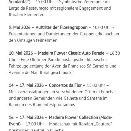
Solidarität“)
– 15:00 Uhr – Symbolische Zeremonie im
Largo da Restauração mit regionalem Engagement und
floralen Elementen.
9. Mai 2026 – Auftritte der Florengruppen
– 10:00 Uhr –
Präsentationen und Darbietungen der Gruppen, die auch an
den Umzügen teilnehmen.
10. Mai 2026 – Madeira Flower Classic Auto Parade
– 16:30
Uhr – Eine Oldtimer Parade nostalgischer klassischer
Fahrzeuge entlang der Avenida Francisco Sá Carneiro und
Avenida do Mar, floral geschmückt.
14. – 17. Mai 2026 – Concertos da Flor
– 15:00 Uhr –
Musikveranstaltungen an verschiedenen Orten in Funchal
und anderen Gemeinden wie Calheta und Santana im
Rahmen des Blumenfestprogramms.
16. – 17. Mai 2026 – Madeira Flower Collection (Mode-
Event)
– 17:00 Uhr – Modeschau mit floralen „Couture“-
Kreationen, zentral in Funchal.