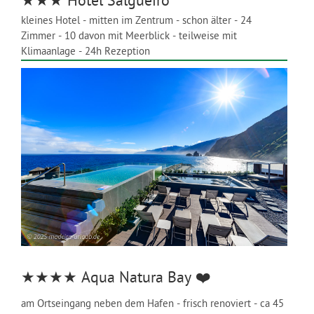
★★★
Hotel Salgueiro
kleines Hotel - mitten im Zentrum - schon älter - 24
Zimmer - 10 davon mit Meerblick - teilweise mit
Klimaanlage - 24h Rezeption
★★★★
Aqua Natura Bay
❤️
am Ortseingang neben dem Hafen - frisch renoviert - ca 45