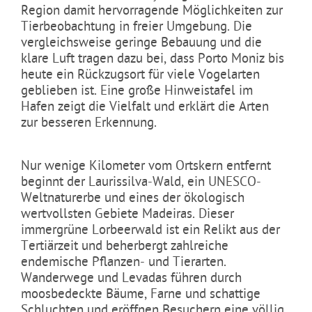
Region damit hervorragende Möglichkeiten zur
Tierbeobachtung in freier Umgebung. Die
vergleichsweise geringe Bebauung und die
klare Luft tragen dazu bei, dass Porto Moniz bis
heute ein Rückzugsort für viele Vogelarten
geblieben ist. Eine große Hinweistafel im
Hafen zeigt die Vielfalt und erklärt die Arten
zur besseren Erkennung.
Nur wenige Kilometer vom Ortskern entfernt
beginnt der Laurissilva-Wald, ein UNESCO-
Weltnaturerbe und eines der ökologisch
wertvollsten Gebiete Madeiras. Dieser
immergrüne Lorbeerwald ist ein Relikt aus der
Tertiärzeit und beherbergt zahlreiche
endemische Pflanzen- und Tierarten.
Wanderwege und Levadas führen durch
moosbedeckte Bäume, Farne und schattige
Schluchten und eröffnen Besuchern eine völlig