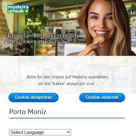
Porto Moniz
Infos Hotels Pauschalreisen
Mietwagen
Bitte für den Urlaub auf Madeira auswählen,
ob die "Kekse" akzeptiert sind ...
MENU
Cookies akzeptieren
Cookies ablehnen
Porto Moniz