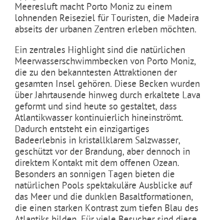
Meeresluft macht Porto Moniz zu einem
lohnenden Reiseziel für Touristen, die Madeira
abseits der urbanen Zentren erleben möchten.
Ein zentrales Highlight sind die natürlichen
Meerwasserschwimmbecken von Porto Moniz,
die zu den bekanntesten Attraktionen der
gesamten Insel gehören. Diese Becken wurden
über Jahrtausende hinweg durch erkaltete Lava
geformt und sind heute so gestaltet, dass
Atlantikwasser kontinuierlich hineinströmt.
Dadurch entsteht ein einzigartiges
Badeerlebnis in kristallklarem Salzwasser,
geschützt vor der Brandung, aber dennoch in
direktem Kontakt mit dem offenen Ozean.
Besonders an sonnigen Tagen bieten die
natürlichen Pools spektakuläre Ausblicke auf
das Meer und die dunklen Basaltformationen,
die einen starken Kontrast zum tiefen Blau des
Atlantiks bilden. Für viele Besucher sind diese