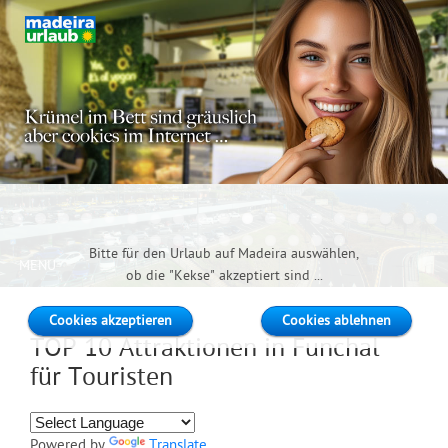
Madeira Urlaub
Funchal
Bitte für den Urlaub auf Madeira auswählen,
MENU
ob die "Kekse" akzeptiert sind ...
Cookies akzeptieren
Cookies ablehnen
TOP 10 Attraktionen in Funchal
für Touristen
Powered by
Translate