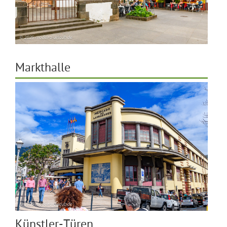
Markthalle
Künstler-Türen