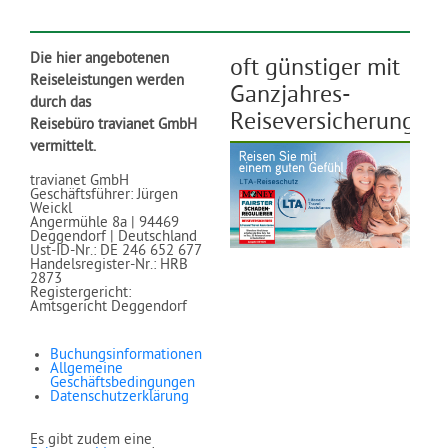
Die hier angebotenen
oft günstiger mit
Reiseleistungen werden
Ganzjahres-
durch das
Reiseversicherung
Reisebüro travianet GmbH
vermittelt.
travianet GmbH
Geschäftsführer: Jürgen
Weickl
Angermühle 8a | 94469
Deggendorf | Deutschland
Ust-ID-Nr.: DE 246 652 677
Handelsregister-Nr.: HRB
2873
Registergericht:
Amtsgericht Deggendorf
Buchungsinformationen
Allgemeine
Geschäftsbedingungen
Datenschutzerklärung
Es gibt zudem eine