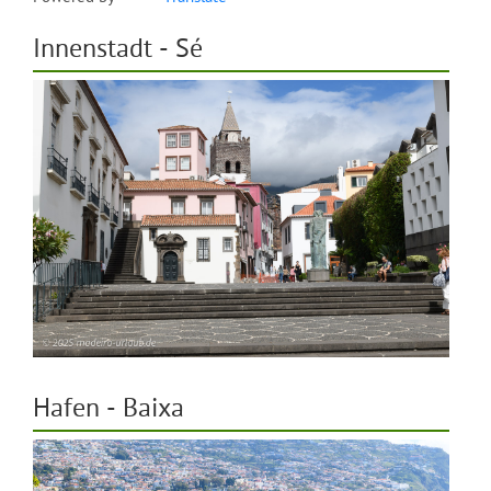
Innenstadt - Sé
Hafen - Baixa