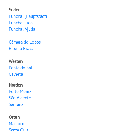
Süden
Funchal (Hauptstadt)
Funchal Lido
Funchal Ajuda
Câmara de Lobos
Ribeira Brava
Westen
Ponta do Sol
Calheta
Norden
Porto Moniz
São Vicente
Santana
Osten
Machico
Santa Cruz