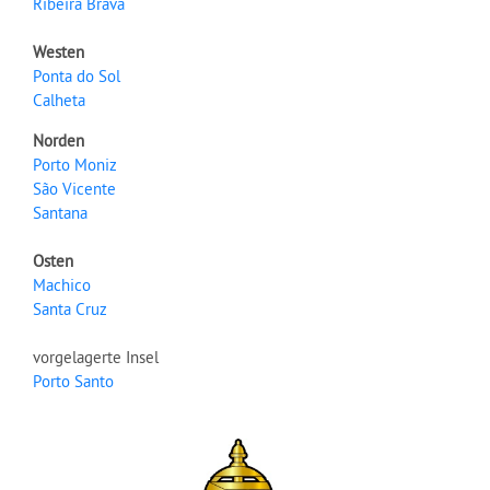
Ribeira Brava
Westen
Ponta do Sol
Calheta
Norden
Porto Moniz
São Vicente
Santana
Osten
Machico
Santa Cruz
vorgelagerte Insel
Porto Santo