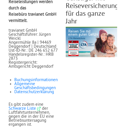
Reiseleistungen werden
Reiseversicherung
durch das
für das ganze
Reisebüro travianet GmbH
Jahr
vermittelt.
travianet GmbH
Geschäftsführer: Jürgen
Weickl
Angermühle 8a | 94469
Deggendorf | Deutschland
Ust-ID-Nr.: DE 246 652 677
Handelsregister-Nr.: HRB
2873
Registergericht:
Amtsgericht Deggendorf
Buchungsinformationen
Allgemeine
Geschäftsbedingungen
Datenschutzerklärung
Es gibt zudem eine
Schwarze Liste
der
Luftfahrtunternehmen,
gegen die in der EU eine
Betriebsuntersagung
ergangen ist.