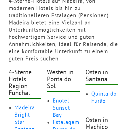
4-Sterne-Hotels auf Madeira, von
modernen Hotels bis hin zu
traditionelleren Estalagen (Pensionen).
Madeira bietet eine Vielzahl an
Unterkunftsmöglichkeiten mit
hochwertigem Service und guten
Annehmlichkeiten, ideal für Reisende, die
eine komfortable Unterkunft zu einem
guten Preis suchen.
4-Sterne
Westen in
Osten in
Hotels
Ponta do
Santana
Region
Sol
Funchal
Quinta do
Enotel
Furão
Madeira
Sunset
Bright
Bay
Osten in
Star
Estalagem
Machico